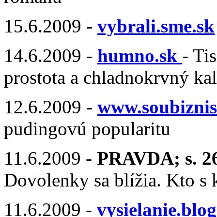
15.6.2009 -
vybrali.sme.sk
14.6.2009 -
humno.sk
- Ti
prostota a chladnokrvný ka
12.6.2009 -
www.soubiznis
pudingovú popularitu
11.6.2009 -
PRAVDA; s. 2
Dovolenky sa blížia. Kto s
11.6.2009 -
vysielanie.blo