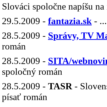
Slováci spoločne napíšu na 
29.5.2009 -
fantazia.sk
- ..
28.5.2009 -
Správy, TV M
román
28.5.2009 -
SITA/webnovi
spoločný román
28.5.2009 -
TASR
- Sloven
písať román