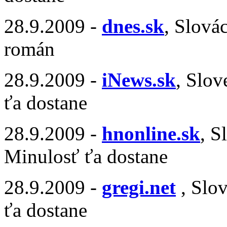
28.9.2009 -
dnes.sk
, Slová
román
28.9.2009 -
iNews.sk
, Slo
ťa dostane
28.9.2009 -
hnonline.sk
, S
Minulosť ťa dostane
28.9.2009 -
gregi.net
, Slo
ťa dostane