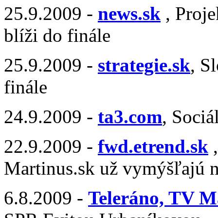
25.9.2009 -
news.sk
, Proje
blíži do finále
25.9.2009 -
strategie.sk
, S
finále
24.9.2009 -
ta3.com
, Sociá
22.9.2009 -
fwd.etrend.sk
,
Martinus.sk už vymýšľajú 
6.8.2009 -
Teleráno, TV M