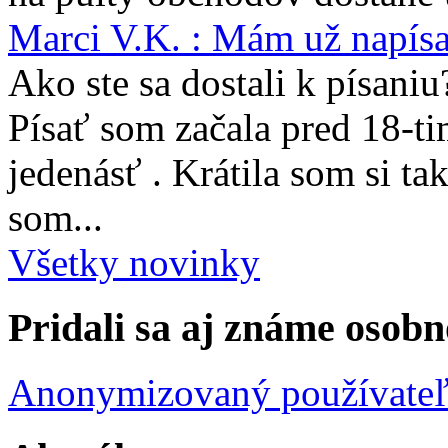
Marci V.K. : Mám už napís
Ako ste sa dostali k písaniu
Písať som začala pred 18-t
jedenásť . Krátila som si ta
som...
Všetky novinky
Pridali sa aj známe osobn
Anonymizovaný používate