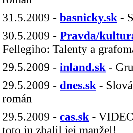
31.5.2009 -
basnicky.sk
- S
30.5.2009 -
Pravda/kultur
Fellegiho: Talenty a grafom
29.5.2009 -
inland.sk
- Gru
29.5.2009 -
dnes.sk
- Slová
román
29.5.2009 -
cas.sk
- VIDEO 
toto ju zbalil jej manžel!