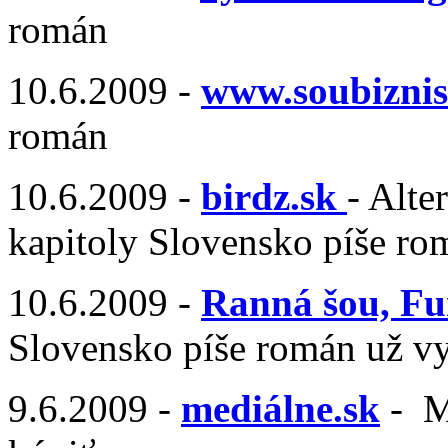
román
10.6.2009 -
www.soubiznis
román
10.6.2009 -
birdz.sk
- Alte
kapitoly Slovensko píše ro
10.6.2009 -
Ranná šou, Fu
Slovensko píše román už vy
9.6.2009 -
mediálne.sk
- M