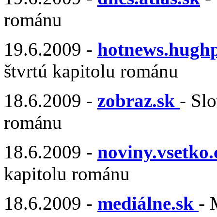
románu
19.6.2009 -
hotnews.hugh
štvrtú kapitolu románu
18.6.2009 -
zobraz.sk
- Sl
románu
18.6.2009 -
noviny.vsetko
kapitolu románu
18.6.2009 -
mediálne.sk
- 