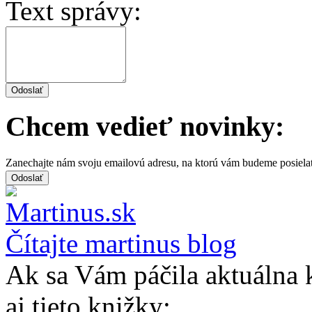
Text správy:
Chcem vedieť novinky:
Zanechajte nám svoju emailovú adresu, na ktorú vám budeme posiela
Čítajte martinus blog
Ak sa Vám páčila aktuálna 
aj tieto knižky: