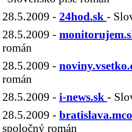
28.5.2009 -
24hod.sk
- Slo
28.5.2009 -
monitorujem.s
román
28.5.2009 -
noviny.vsetko
román
28.5.2009 -
i-news.sk
- Sl
28.5.2009 -
bratislava.mco
spoločný román