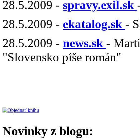
28.5.2009 -
spravy.exil.sk
28.5.2009 -
ekatalog.sk
- 
28.5.2009 -
news.sk
- Mart
"Slovensko píše román"
Novinky z blogu: