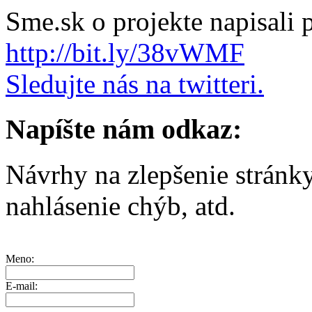
Sme.sk o projekte napisali
http://bit.ly/38vWMF
Sledujte nás na twitteri.
Napíšte nám odkaz:
Návrhy na zlepšenie stránk
nahlásenie chýb, atd.
Meno:
E-mail: