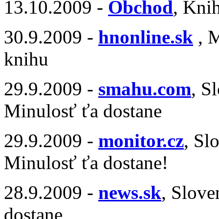
13.10.2009 -
Obchod
, Knih
30.9.2009 -
hnonline.sk
, M
knihu
29.9.2009 -
smahu.com
, S
Minulosť ťa dostane
29.9.2009 -
monitor.cz
, Sl
Minulosť ťa dostane!
28.9.2009 -
news.sk
, Slov
dostane