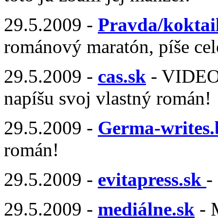
29.5.2009 -
Pravda/koktai
románový maratón, píše ce
29.5.2009 -
cas.sk
- VIDEO 
napíšu svoj vlastný román!
29.5.2009 -
Germa-writes.
román!
29.5.2009 -
evitapress.sk
-
29.5.2009 -
mediálne.sk
- 