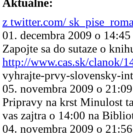
Aktuálne:
z twitter.com/ sk_pise_rom
01. decembra 2009 o 14:45
Zapojte sa do sutaze o knih
http://www.cas.sk/clanok/1
vyhrajte-prvy-slovensky-in
05. novembra 2009 o 21:09
Pripravy na krst Minulost ta
vas zajtra o 14:00 na Biblio
04. novembra 2009 o 21:56