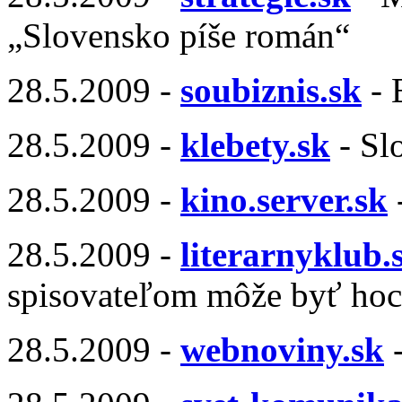
„Slovensko píše román“
28.5.2009 -
soubiznis.sk
- 
28.5.2009 -
klebety.sk
- Sl
28.5.2009 -
kino.server.sk
28.5.2009 -
literarnyklub.
spisovateľom môže byť hoc
28.5.2009 -
webnoviny.sk
-