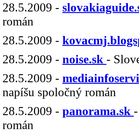
28.5.2009 -
slovakiaguide.
román
28.5.2009 -
kovacmj.blogs
28.5.2009 -
noise.sk
- Slov
28.5.2009 -
mediainfoservi
napíšu spoločný román
28.5.2009 -
panorama.sk
-
román