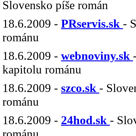
Slovensko píše román
18.6.2009 -
PRservis.sk
- 
románu
18.6.2009 -
webnoviny.sk
kapitolu románu
18.6.2009 -
szco.sk
- Slove
románu
18.6.2009 -
24hod.sk
- Slo
románu