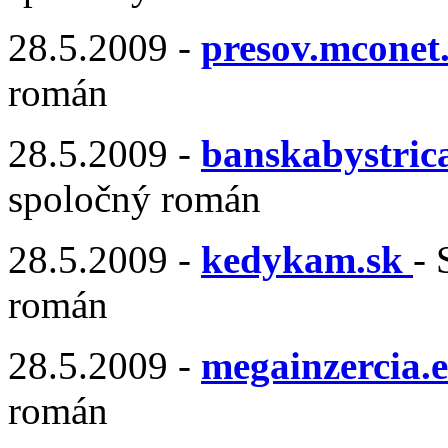
28.5.2009 -
presov.mconet.
román
28.5.2009 -
banskabystrica
spoločný román
28.5.2009 -
kedykam.sk
- 
román
28.5.2009 -
megainzercia.
román