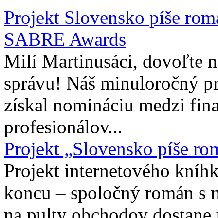
Projekt Slovensko píše rom
SABRE Awards
Milí Martinusáci, dovoľte
správu! Náš minuloročný pr
získal nomináciu medzi fina
profesionálov...
Projekt „Slovensko píše ro
Projekt internetového kníhk
koncu – spoločný román s 
na pulty obchodov dostane 