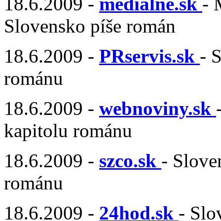
18.6.2009 -
mediálne.sk
- 
Slovensko píše román
18.6.2009 -
PRservis.sk
- 
románu
18.6.2009 -
webnoviny.sk
kapitolu románu
18.6.2009 -
szco.sk
- Slove
románu
18.6.2009 -
24hod.sk
- Slo