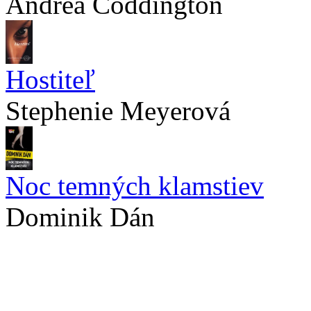
Andrea Coddington
Hostiteľ
Stephenie Meyerová
Noc temných klamstiev
Dominik Dán