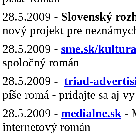
28.5.2009 -
Slovenský roz
nový projekt pre neznámyc
28.5.2009 -
sme.sk/kultura
spoločný román
28.5.2009 -
triad-adverti
píše romá - pridajte sa aj vy
28.5.2009 -
medialne.sk
- 
internetový román