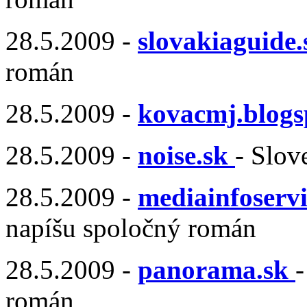
28.5.2009 -
slovakiaguide.
román
28.5.2009 -
kovacmj.blogs
28.5.2009 -
noise.sk
- Slov
28.5.2009 -
mediainfoservi
napíšu spoločný román
28.5.2009 -
panorama.sk
-
román