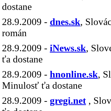
dostane
28.9.2009 -
dnes.sk
, Slová
román
28.9.2009 -
iNews.sk
, Slo
ťa dostane
28.9.2009 -
hnonline.sk
, S
Minulosť ťa dostane
28.9.2009 -
gregi.net
, Slo