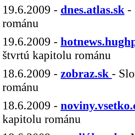
19.6.2009 -
dnes.atlas.sk
- 
románu
19.6.2009 -
hotnews.hugh
štvrtú kapitolu románu
18.6.2009 -
zobraz.sk
- Sl
románu
18.6.2009 -
noviny.vsetko
kapitolu románu