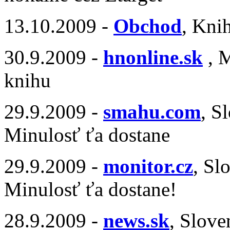
13.10.2009 -
Obchod
, Knih
30.9.2009 -
hnonline.sk
, M
knihu
29.9.2009 -
smahu.com
, S
Minulosť ťa dostane
29.9.2009 -
monitor.cz
, Sl
Minulosť ťa dostane!
28.9.2009 -
news.sk
, Slov