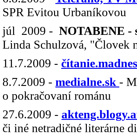
SPR Evitou Urbaníkovou
júl 2009 -
NOTABENE - st
Linda Schulzová, "Človek 
11.7.2009 -
čítanie.madnes
8.7.2009 -
medialne.sk
- M
o pokračovaní románu
27.6.2009 -
akteng.blogy.a
či iné netradičné literárne d