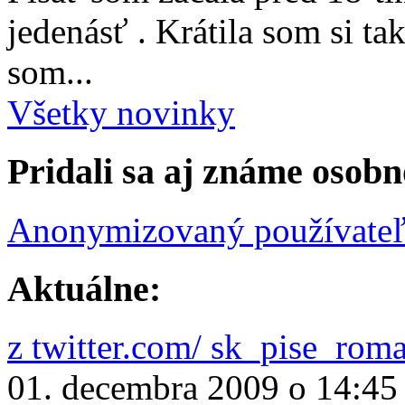
jedenásť . Krátila som si ta
som...
Všetky novinky
Pridali sa aj známe osobn
Anonymizovaný používate
Aktuálne:
z twitter.com/ sk_pise_rom
01. decembra 2009 o 14:45