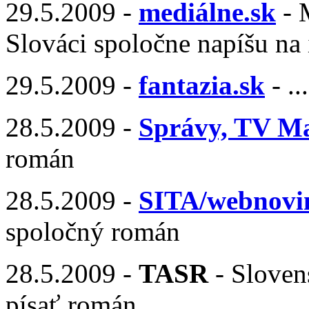
29.5.2009 -
mediálne.sk
- 
Slováci spoločne napíšu na 
29.5.2009 -
fantazia.sk
- ..
28.5.2009 -
Správy, TV M
román
28.5.2009 -
SITA/webnovi
spoločný román
28.5.2009 -
TASR
- Sloven
písať román