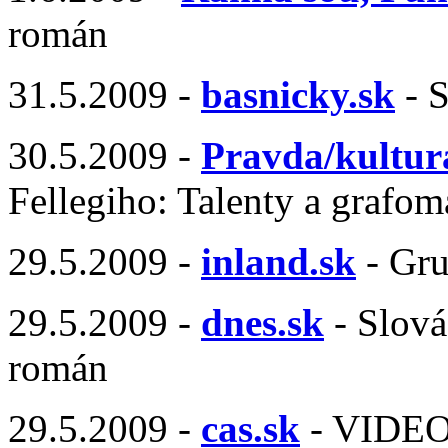
román
31.5.2009 -
basnicky.sk
- S
30.5.2009 -
Pravda/kultur
Fellegiho: Talenty a grafom
29.5.2009 -
inland.sk
- Gru
29.5.2009 -
dnes.sk
- Slová
román
29.5.2009 -
cas.sk
- VIDEO 