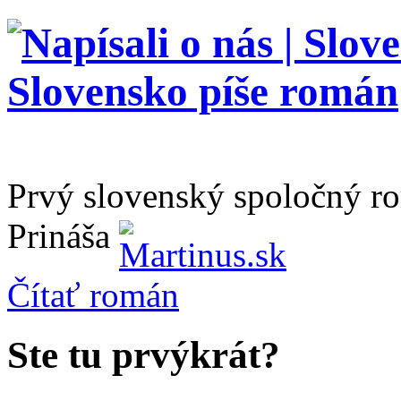
Prvý slovenský spoločný r
Prináša
Čítať
román
Ste tu prvýkrát?