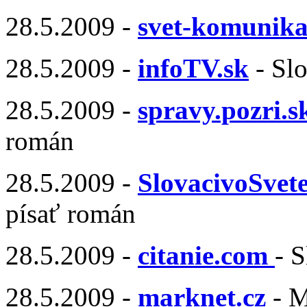
28.5.2009 -
svet-komunika
28.5.2009 -
infoTV.sk
- Sl
28.5.2009 -
spravy.pozri.s
román
28.5.2009 -
SlovacivoSvete
písať román
28.5.2009 -
citanie.com
- 
28.5.2009 -
marknet.cz
- M