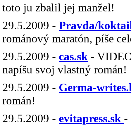
toto ju zbalil jej manžel!
29.5.2009 -
Pravda/koktai
románový maratón, píše ce
29.5.2009 -
cas.sk
- VIDEO 
napíšu svoj vlastný román!
29.5.2009 -
Germa-writes.
román!
29.5.2009 -
evitapress.sk
-