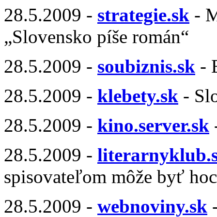
28.5.2009 -
strategie.sk
- M
„Slovensko píše román“
28.5.2009 -
soubiznis.sk
- 
28.5.2009 -
klebety.sk
- Sl
28.5.2009 -
kino.server.sk
28.5.2009 -
literarnyklub.
spisovateľom môže byť hoc
28.5.2009 -
webnoviny.sk
-