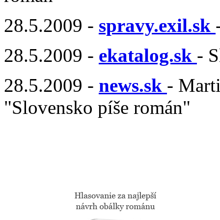
28.5.2009 -
spravy.exil.sk
28.5.2009 -
ekatalog.sk
- 
28.5.2009 -
news.sk
- Mart
"Slovensko píše román"