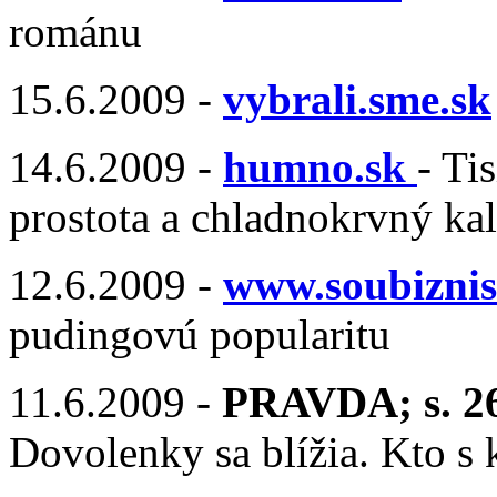
románu
15.6.2009 -
vybrali.sme.sk
14.6.2009 -
humno.sk
- Ti
prostota a chladnokrvný ka
12.6.2009 -
www.soubiznis
pudingovú popularitu
11.6.2009 -
PRAVDA; s. 2
Dovolenky sa blížia. Kto s