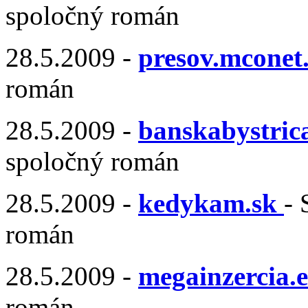
spoločný román
28.5.2009 -
presov.mconet.
román
28.5.2009 -
banskabystrica
spoločný román
28.5.2009 -
kedykam.sk
- 
román
28.5.2009 -
megainzercia.
román