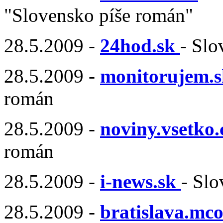
"Slovensko píše román"
28.5.2009 -
24hod.sk
- Slo
28.5.2009 -
monitorujem.s
román
28.5.2009 -
noviny.vsetko
román
28.5.2009 -
i-news.sk
- Sl
28.5.2009 -
bratislava.mco