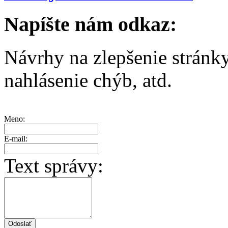
Napíšte nám odkaz:
Návrhy na zlepšenie stránk
nahlásenie chýb, atd.
Meno:
E-mail:
Text správy: