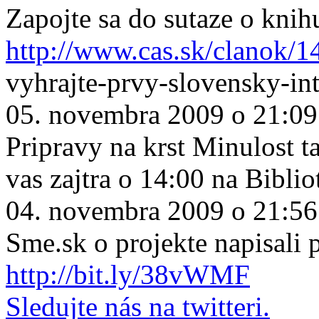
Zapojte sa do sutaze o knih
http://www.cas.sk/clanok/1
vyhrajte-prvy-slovensky-in
05. novembra 2009 o 21:09
Pripravy na krst Minulost ta
vas zajtra o 14:00 na Biblio
04. novembra 2009 o 21:56
Sme.sk o projekte napisali
http://bit.ly/38vWMF
Sledujte nás na twitteri.