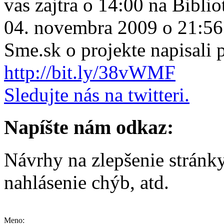
vas zajtra o 14:00 na Biblio
04. novembra 2009 o 21:56
Sme.sk o projekte napisali
http://bit.ly/38vWMF
Sledujte nás na twitteri.
Napíšte nám odkaz:
Návrhy na zlepšenie stránk
nahlásenie chýb, atd.
Meno: