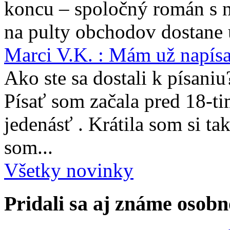
koncu – spoločný román s 
na pulty obchodov dostane 
Marci V.K. : Mám už napís
Ako ste sa dostali k písaniu
Písať som začala pred 18-t
jedenásť . Krátila som si ta
som...
Všetky novinky
Pridali sa aj známe osobn