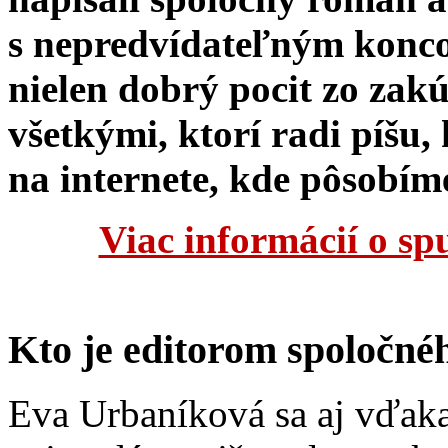
s nepredvídateľným konco
nielen dobrý pocit zo zakú
všetkými, ktorí radi píšu
na internete, kde pôsobím
Viac informácií o sp
Kto je editorom spoločn
Eva Urbaníková sa aj vďaka