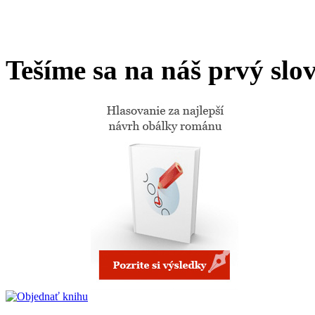
Tešíme sa na náš prvý sl