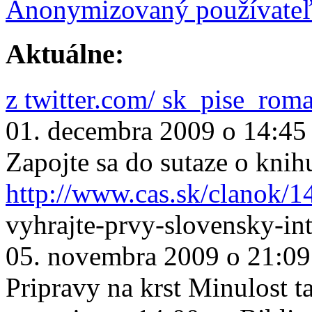
Anonymizovaný používate
Aktuálne:
z twitter.com/ sk_pise_rom
01. decembra 2009 o 14:45
Zapojte sa do sutaze o knih
http://www.cas.sk/clanok/1
vyhrajte-prvy-slovensky-in
05. novembra 2009 o 21:09
Pripravy na krst Minulost ta