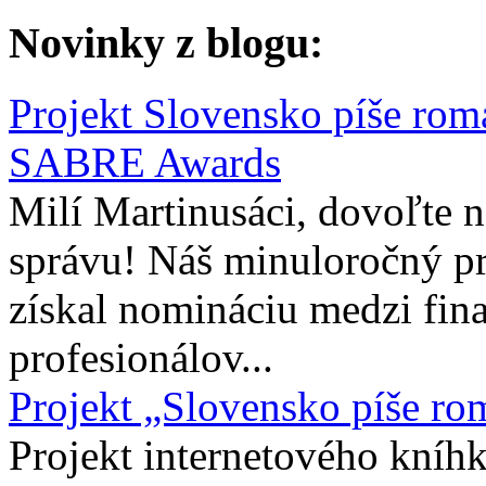
Novinky z blogu:
Projekt Slovensko píše rom
SABRE Awards
Milí Martinusáci, dovoľte
správu! Náš minuloročný pr
získal nomináciu medzi fina
profesionálov...
Projekt „Slovensko píše ro
Projekt internetového kníhk