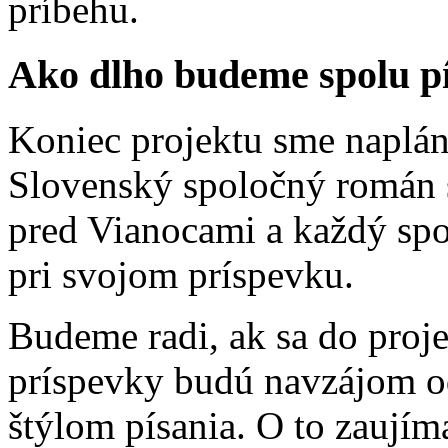
príbehu.
Ako dlho budeme spolu p
Koniec projektu sme napláno
Slovenský spoločný román s
pred Vianocami a každý spo
pri svojom príspevku.
Budeme radi, ak sa do proje
príspevky budú navzájom od
štýlom písania. O to zaujím