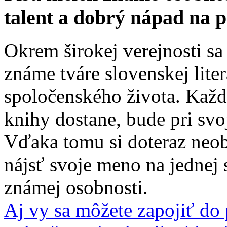
talent a dobrý nápad na 
Okrem širokej verejnosti sa
známe tváre slovenskej liter
spoločenského života. Každ
knihy dostane, bude pri sv
Vďaka tomu si doteraz neob
nájsť svoje meno na jednej 
známej osobnosti.
Aj vy sa môžete zapojiť do