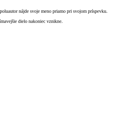
spoluautor nájde svoje meno priamo pri svojom príspevku.
jímavejšie dielo nakoniec vznikne.