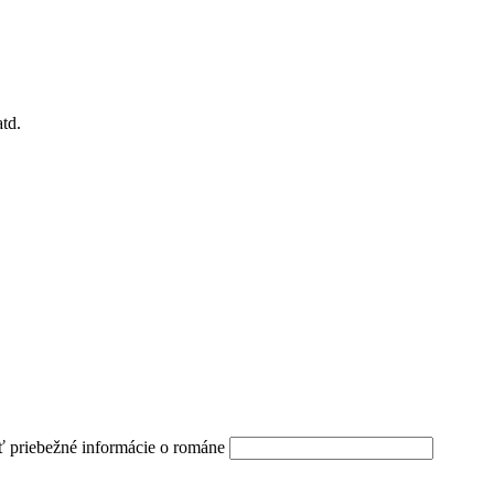
td.
ť priebežné informácie o románe