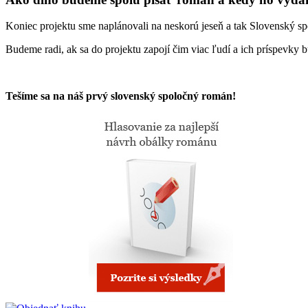
Koniec projektu sme naplánovali na neskorú jeseň a tak Slovenský s
Budeme radi, ak sa do projektu zapojí čim viac ľudí a ich príspevky 
Tešíme sa na náš prvý slovenský spoločný román!