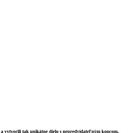
 a vytvorili tak unikátne dielo s nepredvídateľným koncom.