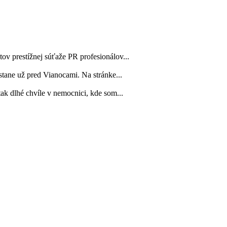
ov prestížnej súťaže PR profesionálov...
tane už pred Vianocami. Na stránke...
tak dlhé chvíle v nemocnici, kde som...