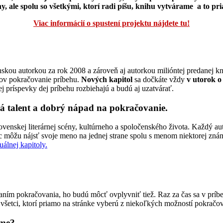
, ale spolu so všetkými, ktorí radi píšu, knihu vytvárame a to pr
Viac informácií o spustení projektu nájdete tu!
kou autorkou za rok 2008 a zároveň aj autorkou milióntej predanej kni
kov pokračovanie príbehu.
Nových kapitol
sa dočkáte vždy
v utorok o
ej príspevky dej príbehu rozbiehajú a budú aj uzatvárať.
 má talent a dobrý nápad na pokračovanie.
ovenskej literárnej scény, kultúrneho a spoločenského života. Každý aut
môžu nájsť svoje meno na jednej strane spolu s menom niektorej znám
álnej kapitoly.
ísaním pokračovania, ho budú môcť ovplyvniť tiež. Raz za čas sa v prí
všetci, ktorí priamo na stránke vyberú z niekoľkých možností pokračov
áme?