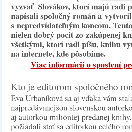
vyzvať Slovákov, ktorí majú radi p
napísali spoločný román a vytvoril
s nepredvídateľným koncom. Tento
nielen dobrý pocit zo zakúpenej kni
všetkými, ktorí radi píšu, knihu 
na internete, kde pôsobíme.
Viac informácií o spustení pr
Kto je editorom spoločného r
Eva Urbaníková sa aj vďaka vám stal
najpredávanejšou slovenskou autorko
aj autorkou milióntej predanej knihy
požiadali stať sa editorkou celého r