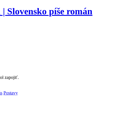
l zapojiť.
ás
Postavy