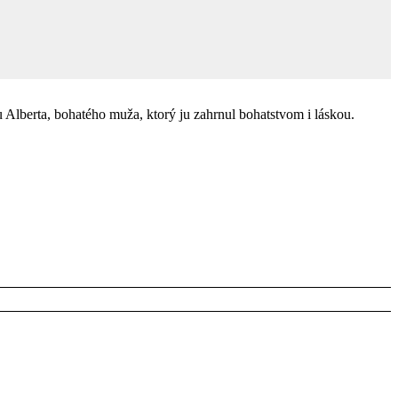
u Alberta, bohatého muža, ktorý ju zahrnul bohatstvom i láskou.