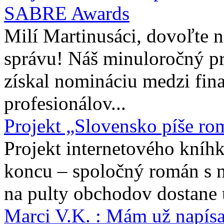
SABRE Awards
Milí Martinusáci, dovoľte
správu! Náš minuloročný pr
získal nomináciu medzi fina
profesionálov...
Projekt „Slovensko píše ro
Projekt internetového kníhk
koncu – spoločný román s 
na pulty obchodov dostane 
Marci V.K. : Mám už napís