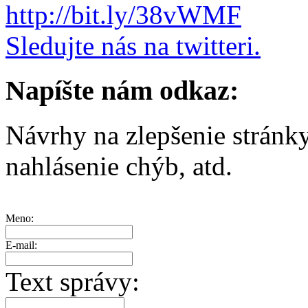
http://bit.ly/38vWMF
Sledujte nás na twitteri.
Napíšte nám odkaz:
Návrhy na zlepšenie stránk
nahlásenie chýb, atd.
Meno:
E-mail:
Text správy: