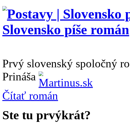
Prvý slovenský spoločný r
Prináša
Čítať
román
Ste tu prvýkrát?