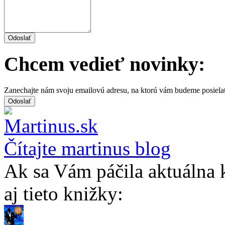
Chcem vedieť novinky:
Zanechajte nám svoju emailovú adresu, na ktorú vám budeme posiela
Čítajte martinus blog
Ak sa Vám páčila aktuálna 
aj tieto knižky: