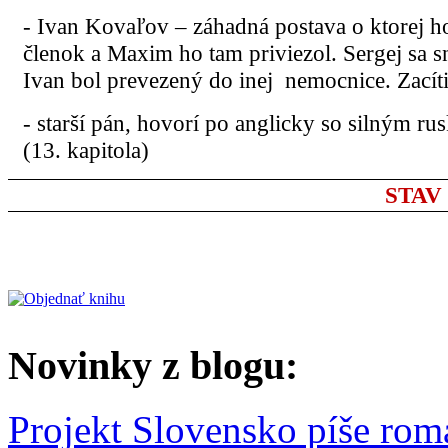
- Ivan Kovaľov – záhadná postava o ktorej ho
členok a Maxim ho tam priviezol. Sergej sa sna
Ivan bol prevezený do inej nemocnice. Zacíti
- starší pán, hovorí po anglicky so silným r
(13. kapitola)
STAV p
Novinky z blogu:
Projekt Slovensko píše rom