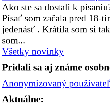
Ako ste sa dostali k písaniu
Písať som začala pred 18-t
jedenásť . Krátila som si ta
som...
Všetky novinky
Pridali sa aj známe osobn
Anonymizovaný používate
Aktuálne: