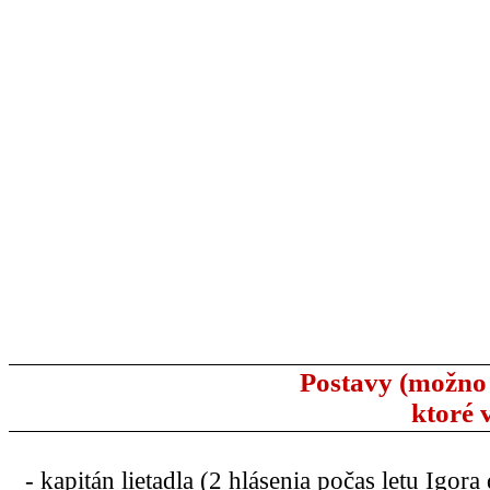
Postavy (možno 
ktoré 
- kapitán lietadla (2 hlásenia počas letu Igo