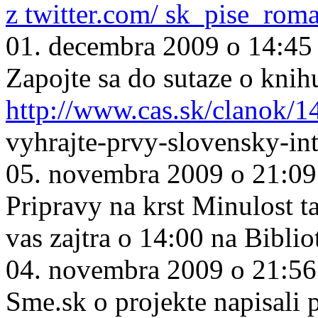
z twitter.com/ sk_pise_rom
01. decembra 2009 o 14:45
Zapojte sa do sutaze o knih
http://www.cas.sk/clanok/1
vyhrajte-prvy-slovensky-in
05. novembra 2009 o 21:09
Pripravy na krst Minulost ta
vas zajtra o 14:00 na Biblio
04. novembra 2009 o 21:56
Sme.sk o projekte napisali