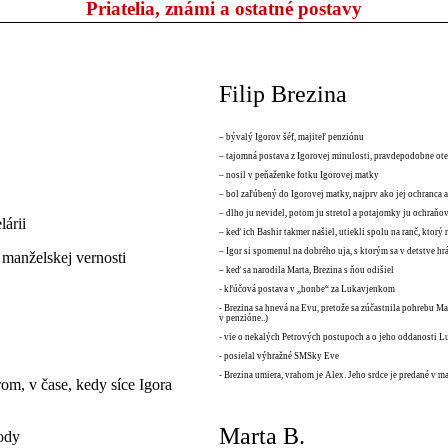
Priatelia, známi a ostatné postavy
Filip Brezina
– bývalý Igorov šéf, majiteľ penziónu
– tajomná postava z Igorovej minulosti, pravdepodobne ote
– nosil v peňaženke fotku Igorovej matky
– bol zaľúbený do Igorovej matky, najprv ako jej ochranca a
– dlho ju nevidel, potom ju stretol a potajomky ju ochraňov
lárii
– keď ich Bashir takmer našiel, utiekli spolu na ranč, ktorý 
– Igor si spomenul na dobrého uja, s ktorým sa v detstve hrá
manželskej vernosti
– keď sa narodila Marta, Brezina s ňou odišiel
- kľúčová postava v „honbe“ za Lukavjenkom
- Brezina sa hnevá na Evu, pretože sa zúčastnila pohrebu Mar
v penzióne..)
- vie o nekalých Petrových postupoch a o jeho oddanosti Lu
- posielal výhražné SMSky Eve
- Brezina umiera, vrahom je Alex. Jeho srdce je predané v m
rom, v čase, kedy síce Igora
Marta B.
hody