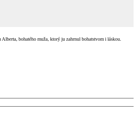
u Alberta, bohatého muža, ktorý ju zahrnul bohatstvom i láskou.