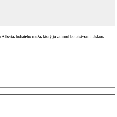
u Alberta, bohatého muža, ktorý ju zahrnul bohatstvom i láskou.