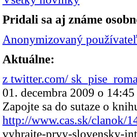
Pridali sa aj známe osobn
Anonymizovaný používate
Aktuálne:
z twitter.com/ sk_pise_rom
01. decembra 2009 o 14:45
Zapojte sa do sutaze o knih
http://www.cas.sk/clanok/1
vyhrajte-prvy-slovensky-in