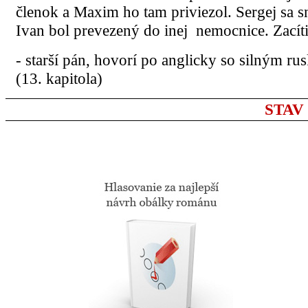
členok a Maxim ho tam priviezol. Sergej sa sna
Ivan bol prevezený do inej nemocnice. Zacíti
- starší pán, hovorí po anglicky so silným r
(13. kapitola)
STAV p