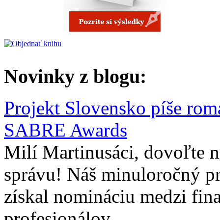
Novinky z blogu:
Projekt Slovensko píše rom
SABRE Awards
Milí Martinusáci, dovoľte
správu! Náš minuloročný pr
získal nomináciu medzi fina
profesionálov...