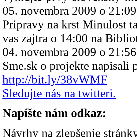
05. novembra 2009 o 21:09
Pripravy na krst Minulost ta
vas zajtra o 14:00 na Biblio
04. novembra 2009 o 21:56
Sme.sk o projekte napisali
http://bit.ly/38vWMF
Sledujte nás na twitteri.
Napíšte nám odkaz:
Návrhy na zlepšenie stránk