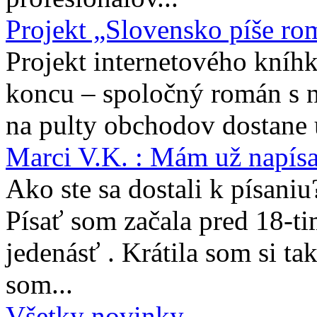
Projekt „Slovensko píše ro
Projekt internetového kníhk
koncu – spoločný román s 
na pulty obchodov dostane 
Marci V.K. : Mám už napís
Ako ste sa dostali k písaniu
Písať som začala pred 18-t
jedenásť . Krátila som si ta
som...
Všetky novinky