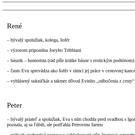
René
– bývalý spolužiak, kolega, šofér
– výzorom pripomína Joeyho Tribbiani
– básnik – humorista (rád píše krátke básne s erotickým podtónom)
– často Evu sprevádza ako šofér v rámci jej práce v cestovnej kance
– vyhlásený sukničkár a takmer dôvod Evinho „odbočenia z cesty“ 
Peter
– bývalý priateľ a spolužiak, Eva s ním chodila pred svadbou s Igo
poznala, aj sa ľúbili, ale podľahla Petrovmu šarmu
– policajt, podozrivá postava v zahladzovaní stôp Igorovej autone