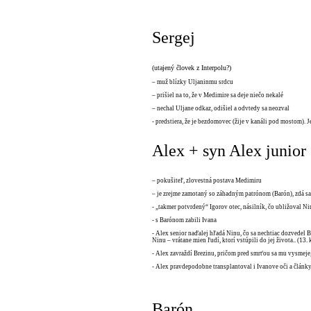
Sergej
(utajený človek z Interpolu?)
– muž blízky Uljaninmu srdcu
– prišiel na to, že v Medimire sa deje niečo nekalé
– nechal Uljane odkaz, odišiel a odvtedy sa neozval
- predstiera, že je bezdomovec (žije v kanáli pod mostom). Je
Alex + syn Alex junior
– pokušiteľ, zlovestná postava Medimiru
– je zrejme zamotaný so záhadným patrónom (Barón), zdá s
- „takmer potvrdený“ Igorov otec, násilník, čo ubližoval Ni
- s Barónom zabili Ivana
- Alex senior naďalej hľadá Ninu, čo sa nechtiac dozvedel
Ninu – vrátane mien ľudí, ktorí vstúpili do jej života.. (13. 
- Alex zavraždí Brezinu, pričom pred smrťou sa mu vysmeje,
- Alex pravdepodobne transplantoval i Ivanove oči a články
Barón