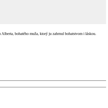
u Alberta, bohatého muža, ktorý ju zahrnul bohatstvom i láskou.