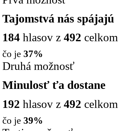
Tajomstvá nás spájajú
184
hlasov z
492
celkom
čo je
37%
Druhá možnosť
Minulosť ťa dostane
192
hlasov z
492
celkom
čo je
39%