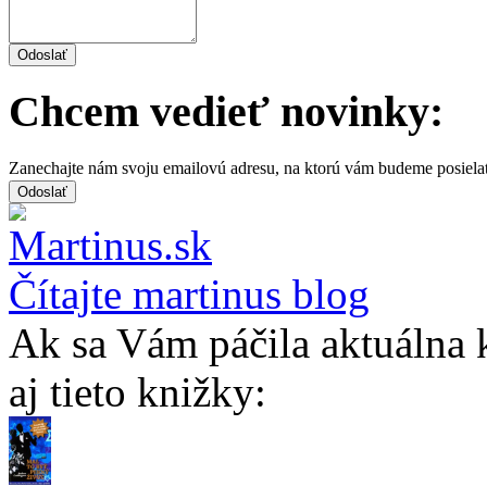
Chcem vedieť novinky:
Zanechajte nám svoju emailovú adresu, na ktorú vám budeme posiela
Čítajte martinus blog
Ak sa Vám páčila aktuálna 
aj tieto knižky: