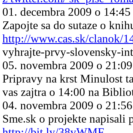
01. decembra 2009 o 14:45
Zapojte sa do sutaze o knih
http://www.cas.sk/clanok/1
vyhrajte-prvy-slovensky-in
05. novembra 2009 o 21:09
Pripravy na krst Minulost ta
vas zajtra o 14:00 na Biblio
04. novembra 2009 o 21:56
Sme.sk o projekte napisali
http://bit.ly/38vWMF