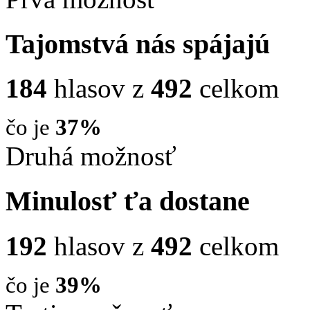
Tajomstvá nás spájajú
184
hlasov z
492
celkom
čo je
37%
Druhá možnosť
Minulosť ťa dostane
192
hlasov z
492
celkom
čo je
39%