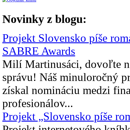
Novinky z blogu:
Projekt Slovensko píše rom
SABRE Awards
Milí Martinusáci, dovoľte
správu! Náš minuloročný pr
získal nomináciu medzi fina
profesionálov...
Projekt „Slovensko píše ro
Projekt internetového kníhk