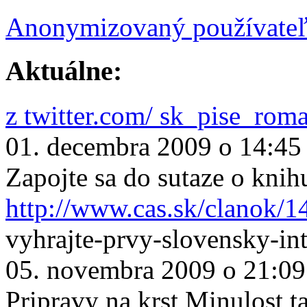
Anonymizovaný používate
Aktuálne:
z twitter.com/ sk_pise_rom
01. decembra 2009 o 14:45
Zapojte sa do sutaze o knih
http://www.cas.sk/clanok/1
vyhrajte-prvy-slovensky-in
05. novembra 2009 o 21:09
Pripravy na krst Minulost ta