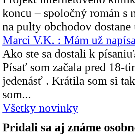
koncu – spoločný román s 
na pulty obchodov dostane 
Marci V.K. : Mám už napís
Ako ste sa dostali k písaniu
Písať som začala pred 18-t
jedenásť . Krátila som si ta
som...
Všetky novinky
Pridali sa aj známe osobn