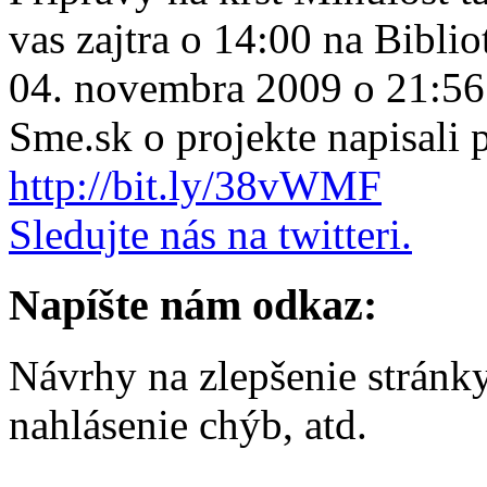
vas zajtra o 14:00 na Biblio
04. novembra 2009 o 21:56
Sme.sk o projekte napisali
http://bit.ly/38vWMF
Sledujte nás na twitteri.
Napíšte nám odkaz:
Návrhy na zlepšenie stránk
nahlásenie chýb, atd.