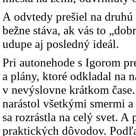
A odvtedy prešiel na druhú 
bežne stáva, ak vás to „dob
udupe aj posledný ideál.
Pri autonehode s Igorom pre
a plány, ktoré odkladal na 
v nevýslovne krátkom čase.
narástol všetkými smermi a 
sa rozrástla na celý svet. A 
praktických dôvodov. Podľ