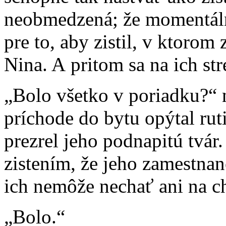
neobmedzená; že momentáln
pre to, aby zistil, v ktorom
Nina. A pritom sa na ich str
„Bolo všetko v poriadku?“ 
príchode do bytu opýtal rut
prezrel jeho podnapitú tvár.
zistením, že jeho zamestnan
ich nemôže nechať ani na c
„Bolo.“