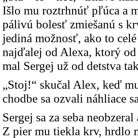
Išlo mu roztrhnúť pľúca a 
pálivú bolesť zmiešanú s k
jediná možnosť, ako to celé 
najďalej od Alexa, ktorý od 
mal Sergej už od detstva tak
„Stoj!“ skučal Alex, keď mu
chodbe sa ozvali náhliace sa 
Sergej sa za seba neobzeral 
Z pier mu tiekla krv, hrdlo