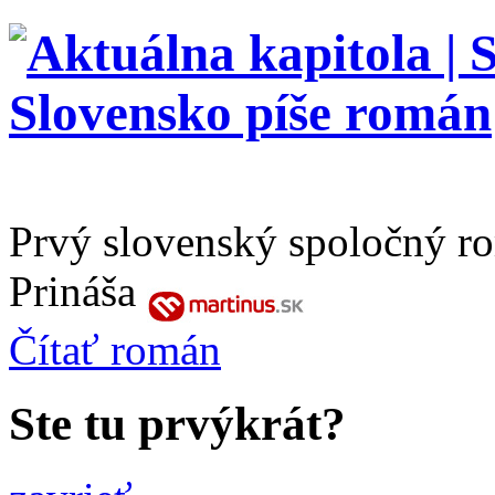
Prvý slovenský spoločný r
Prináša
Čítať
román
Ste tu prvýkrát?