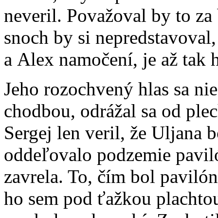
neveril. Považoval by to za
snoch by si nepredstavoval,
a Alex namočení, je až tak 
Jeho rozochvený hlas sa ni
chodbou, odrážal sa od plec
Sergej len veril, že Uljana 
oddeľovalo podzemie paviló
zavrela. To, čím bol pavilón
ho sem pod ťažkou plachtou