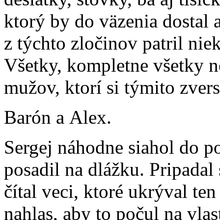
ktorý by do väzenia dostal
z týchto zločinov patril ni
Všetky, kompletne všetky 
mužov, ktorí si týmito zver
Barón a Alex.
Sergej náhodne siahol do po
posadil na dlážku. Pripadal
čítal veci, ktoré ukrýval ten
nahlas, aby to počul na vlas