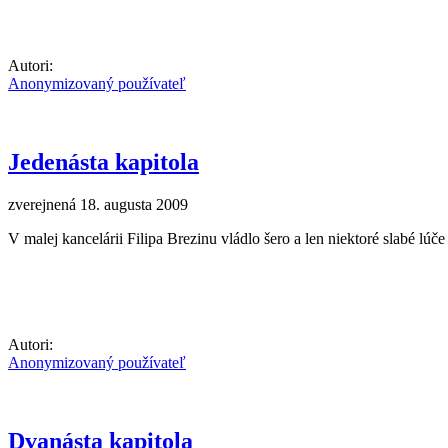
Autori:
Anonymizovaný používateľ
Jedenásta kapitola
zverejnená 18. augusta 2009
V malej kancelárii Filipa Brezinu vládlo šero a len niektoré slabé lúč
Autori:
Anonymizovaný používateľ
Dvanásta kapitola