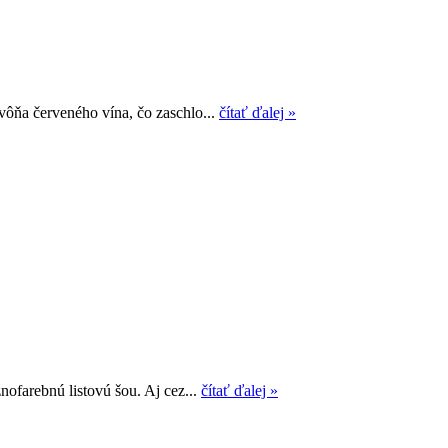
 vôňa červeného vína, čo zaschlo...
čítať ďalej »
nofarebnú listovú šou. Aj cez...
čítať ďalej »