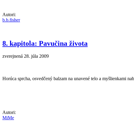
Autori:
b.b.fisher
8. kapitola: Pavučina života
zverejnená 28. júla 2009
Horúca sprcha, osvedčený balzam na unavené telo a myšlienkami nab
Autori:
MiMe