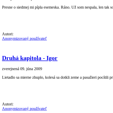
Presne o siedmej mi pípla esemeska. Ráno. Už som nespala, len tak so
Autori:
Anonymizovaný používateľ
Druhá kapitola - Igor
zverejnená 09. júna 2009
Lietadlo sa mierne zhuplo, kolesá sa dotkli zeme a pasažieri pocítili p
Autori:
Anonymizovaný používateľ