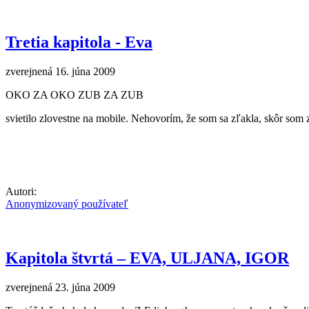
Tretia kapitola - Eva
zverejnená 16. júna 2009
OKO ZA OKO ZUB ZA ZUB
svietilo zlovestne na mobile. Nehovorím, že som sa zľakla, skôr som
Autori:
Anonymizovaný používateľ
Kapitola štvrtá – EVA, ULJANA, IGOR
zverejnená 23. júna 2009