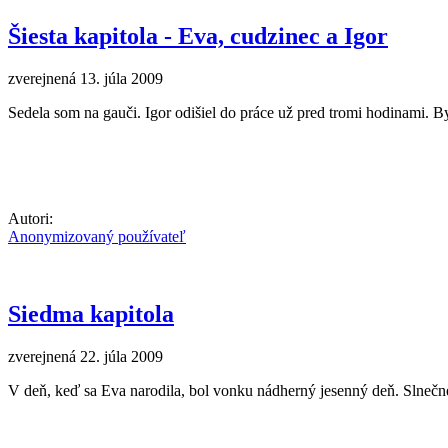
Šiesta kapitola - Eva, cudzinec a Igor
zverejnená 13. júla 2009
Sedela som na gauči. Igor odišiel do práce už pred tromi hodinami. B
Autori:
Anonymizovaný používateľ
Siedma kapitola
zverejnená 22. júla 2009
V deň, keď sa Eva narodila, bol vonku nádherný jesenný deň. Slnečné 