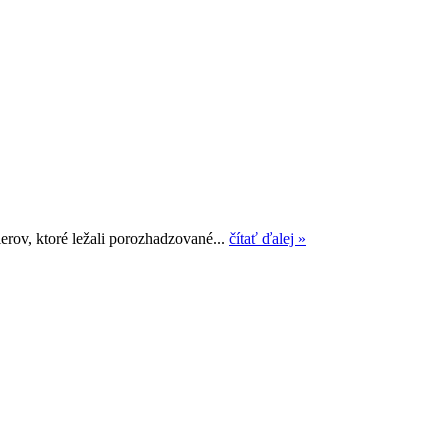
ierov, ktoré ležali porozhadzované...
čítať ďalej »