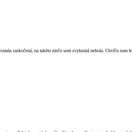
 zostala zaskočená, na takéto niečo som zvyknutá nebola. Chvíľu som le