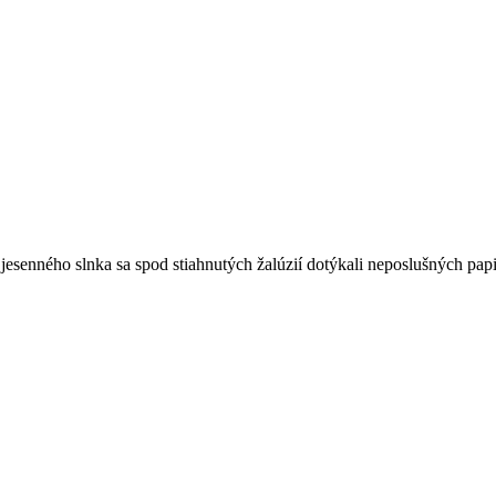
e jesenného slnka sa spod stiahnutých žalúzií dotýkali neposlušných pap