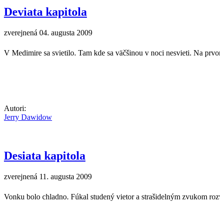
Deviata kapitola
zverejnená 04. augusta 2009
V Medimire sa svietilo. Tam kde sa väčšinou v noci nesvieti. Na prvom
Autori:
Jerry Dawidow
Desiata kapitola
zverejnená 11. augusta 2009
Vonku bolo chladno. Fúkal studený vietor a strašidelným zvukom rozvi