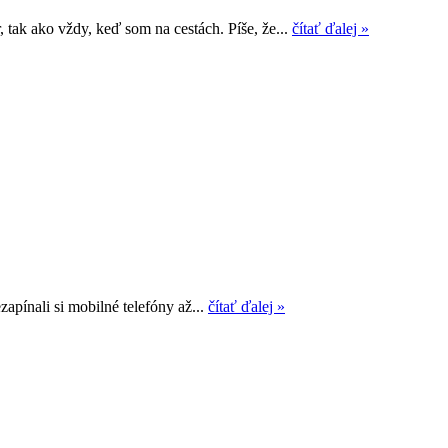
 tak ako vždy, keď som na cestách. Píše, že...
čítať ďalej »
zapínali si mobilné telefóny až...
čítať ďalej »