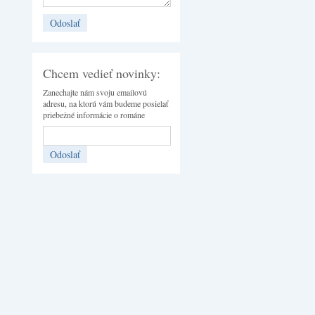
Chcem vedieť novinky:
Zanechajte nám svoju emailovú
adresu, na ktorú vám budeme posielať
priebežné informácie o románe