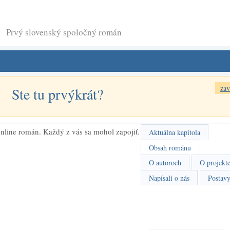
Prvý slovenský spoločný román
zav
Ste tu prvýkrát?
nline román. Každý z vás sa mohol zapojiť.
Aktuálna kapitola
Obsah románu
O autoroch
O projekt
Napísali o nás
Postav