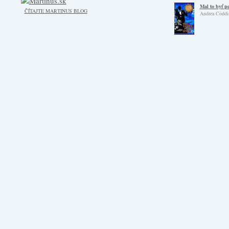
Mal to byť p
ČÍTAJTE MARTINUS BLOG
Andrea Coddi