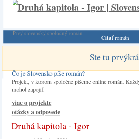
Prvý slovenský spoločný román
Čítať
román
Ste tu prvýkrá
Čo je Slovensko píše román?
Projekt, v ktorom spoločne píšeme online román. Každý
mohol zapojiť.
viac o projekte
otázky a odpovede
Druhá kapitola - Igor