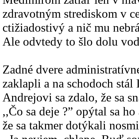
zdravotným strediskom v c
ctižiadostivý a nič mu nebr
Ale odvtedy to šlo dolu vod
Zadné dvere administratívn
zaklapli a na schodoch stál 
Andrejovi sa zdalo, že sa sn
,,Čo sa deje ?” opýtal sa ho
že sa takmer dotýkali nosmi