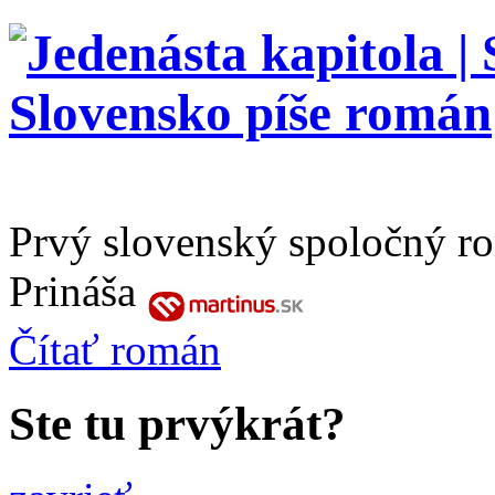
Prvý slovenský spoločný r
Prináša
Čítať
román
Ste tu prvýkrát?