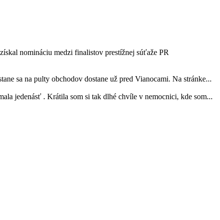
ískal nomináciu medzi finalistov prestížnej súťaže PR
tane sa na pulty obchodov dostane už pred Vianocami. Na stránke...
ala jedenásť . Krátila som si tak dlhé chvíle v nemocnici, kde som...