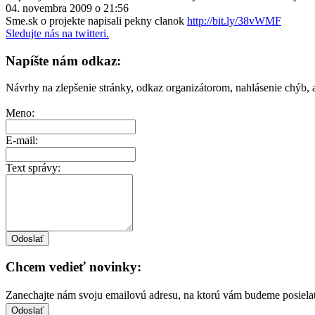
04. novembra 2009 o 21:56
Sme.sk o projekte napisali pekny clanok
http://bit.ly/38vWMF
Sledujte nás na twitteri.
Napíšte nám odkaz:
Návrhy na zlepšenie stránky, odkaz organizátorom, nahlásenie chýb, a
Meno:
E-mail:
Text správy:
Chcem vedieť novinky:
Zanechajte nám svoju emailovú adresu, na ktorú vám budeme posiela