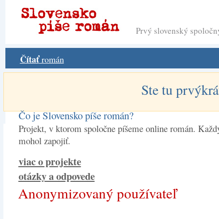
Prvý slovenský spoloč
Čítať
román
Ste tu prvýkrá
Čo je Slovensko píše román?
Projekt, v ktorom spoločne píšeme online román. Každý
mohol zapojiť.
viac o projekte
otázky a odpovede
Anonymizovaný používateľ