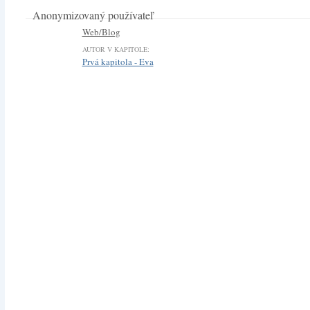
Anonymizovaný používateľ
Web/Blog
AUTOR V KAPITOLE:
Prvá kapitola - Eva