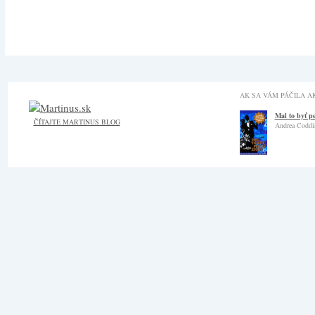
AK SA VÁM PÁČILA AK
Mal to byť p
ČÍTAJTE MARTINUS BLOG
Andrea Coddi