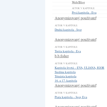
Web/Blog
AUTOR V KAPITOLE:
Prvá kapitola - Eva
Anonymizovaný používateľ
AUTOR V KAPITOLE:
Druhá kapitola - Igor
Anonymizovaný používateľ
AUTOR V KAPITOLE:
Tretia kapitola - Eva
b.b.fisher
AUTOR V KAPITOLE:
Kapitola štvrtá – EVA, ULJANA, IGOR
Siedma kapitola
Trinásta kapitola
16. a 17. kapitola
Anonymizovaný používateľ
AUTOR V KAPITOLE:
Piata kapitola – Igor, Eva
Anonymizovaný používateľ