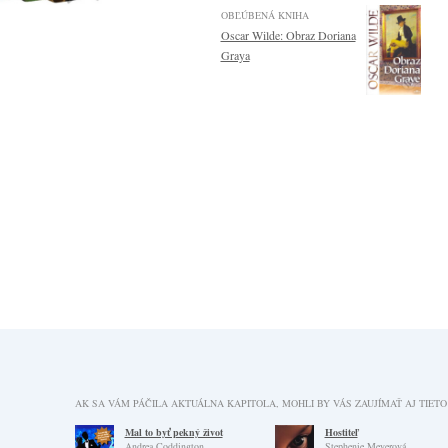
OBĽÚBENÁ KNIHA
Oscar Wilde: Obraz Doriana
Graya
AK SA VÁM PÁČILA AKTUÁLNA KAPITOLA, MOHLI BY VÁS ZAUJÍMAŤ AJ TIETO
Mal to byť pekný život
Hostiteľ
Andrea Coddington
Stephenie Meyerová