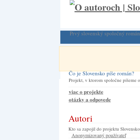
Prvý slovenský spoločný román
Čo je Slovensko píše román?
Projekt, v ktorom spoločne píšeme o
viac o projekte
otázky a odpovede
Autori
Kto sa zapojil do projektu Slovensk
Anonymizovaný používateľ