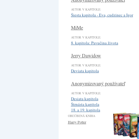
AUTOR V KAPITOLE:
Šiesta kapitola - Eva, cudzinec a Igor
MiMe
AUTOR V KAPITOLE:
8. kapitola: Pavučina života
Jerry Dawidow
AUTOR V KAPITOLE:
Deviata kapitola
Anonymizovaný používateľ
AUTOR V KAPITOLE:
Desiata kapitola
Štrnásta kapitola
18. a 19. kapitola
OBĽÚBENÁ KNIHA
Harry Potter