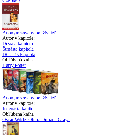
Čokoláda
Anonymizovaný používateľ
Autor v kapitole:
Desiata kapitola
Štrnásta kapitola
18. a 19. kapitola
Obľúbená kniha
Harry Potter
Anonymizovaný používateľ
Autor v kapitole:
Jedenásta kapitola
Obľúbená kniha
Oscar Wilde: Obraz Doriana Graya