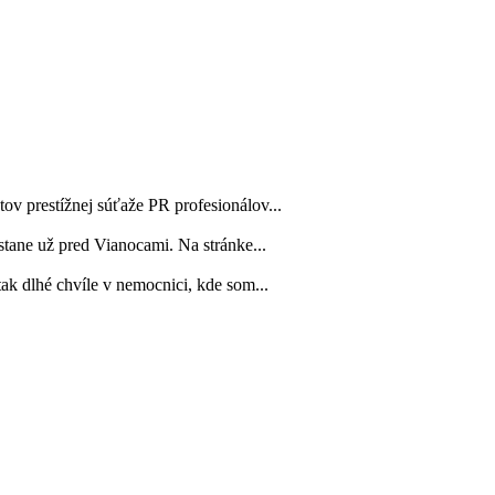
ov prestížnej súťaže PR profesionálov...
tane už pred Vianocami. Na stránke...
tak dlhé chvíle v nemocnici, kde som...