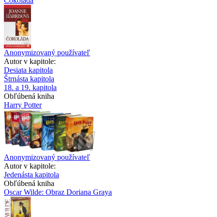
Čokoláda
Anonymizovaný používateľ
Autor v kapitole:
Desiata kapitola
Štrnásta kapitola
18. a 19. kapitola
Obľúbená kniha
Harry Potter
Anonymizovaný používateľ
Autor v kapitole:
Jedenásta kapitola
Obľúbená kniha
Oscar Wilde: Obraz Doriana Graya