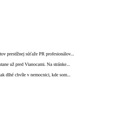
ov prestížnej súťaže PR profesionálov...
tane už pred Vianocami. Na stránke...
tak dlhé chvíle v nemocnici, kde som...