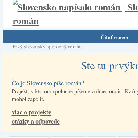
Čítať
román
Prvý slovenský spoločný román
Ste tu prvýk
Čo je Slovensko píše román?
Projekt, v ktorom spoločne píšeme online román. Každý
mohol zapojiť.
viac o projekte
otázky a odpovede