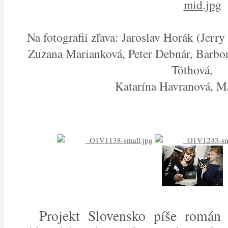
Na fotografii zľava: Jaroslav Horák (Jerr
Zuzana Marianková, Peter Debnár, Barbo
Tóthová,
Katarína Havranová, M
Projekt Slovensko píše román o