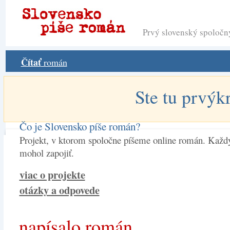
Prvý slovenský spoloč
Čítať
román
Ste tu prvýk
Čo je Slovensko píše román?
Projekt, v ktorom spoločne píšeme online román. Každý
mohol zapojiť.
viac o projekte
otázky a odpovede
napísalo román