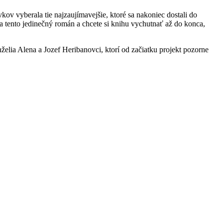
ov vyberala tie najzaujímavejšie, ktoré sa nakoniec dostali do
a tento jedinečný román a chcete si knihu vychutnať až do konca,
lia Alena a Jozef Heribanovci, ktorí od začiatku projekt pozorne