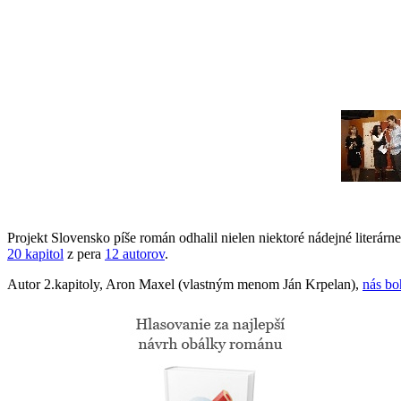
Projekt Slovensko píše román odhalil nielen niektoré nádejné literárne
20 kapitol
z pera
12 autorov
.
Autor 2.kapitoly, Aron Maxel (vlastným menom Ján Krpelan),
nás bo