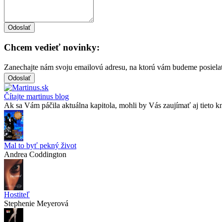
Chcem vedieť novinky:
Zanechajte nám svoju emailovú adresu, na ktorú vám budeme posiela
Čítajte martinus blog
Ak sa Vám páčila aktuálna kapitola, mohli by Vás zaujímať aj tieto k
Mal to byť pekný život
Andrea Coddington
Hostiteľ
Stephenie Meyerová