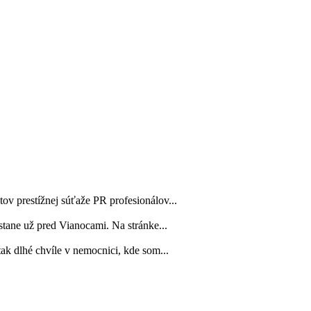
ov prestížnej súťaže PR profesionálov...
tane už pred Vianocami. Na stránke...
tak dlhé chvíle v nemocnici, kde som...