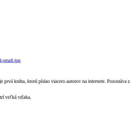
e prvá kniha, ktorú píslao viacero autorov na internete. Pozostáva z
atrí veľká vďaka.