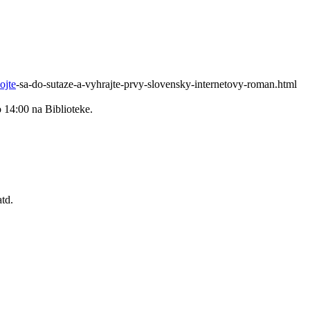
ojte
-sa-do-sutaze-a-vyhrajte-prvy-slovensky-internetovy-roman.html
o 14:00 na Biblioteke.
td.